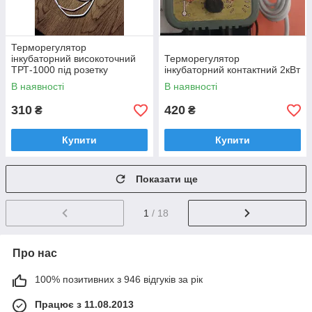
Терморегулятор
інкубаторний високоточний
Терморегулятор
ТРТ-1000 під розетку
інкубаторний контактний 2кВт
(Україна)
В наявності
В наявності
310
420
₴
₴
Купити
Купити
Показати ще
1
/ 18
Про нас
100% позитивних з 946 відгуків за рік
Працює з 11.08.2013