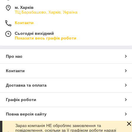
м. Харків
ТЦ Барабашово, Харків, Україна
Контакти
Сьогодні вихідний
Показати весь графік роботи
Про нас
Контакти
Доставка та оплата
Графік роботи
Повна версія сайту
Зараз компанія НЕ обробляє замовлення та
Сайт створено на маркетплейсі
Prom.ua
повідомлення, оскільки за її графіком роботи наразі