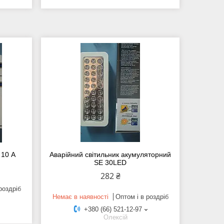
 10 А
Аварійний світильник акумуляторний
SE 30LED
282 ₴
роздріб
Немає в наявності
Оптом і в роздріб
+380 (66) 521-12-97
Олексій