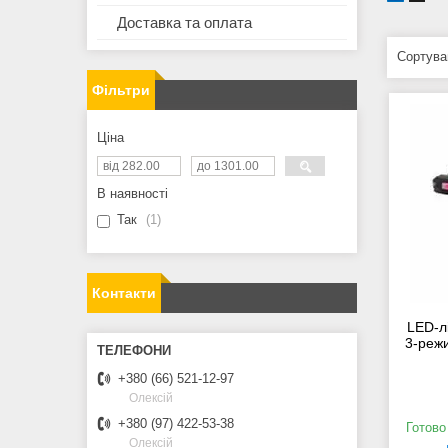
Доставка та оплата
Фільтри
Ціна
В наявності
Так
1
Контакти
LED-л
3-режи
+380 (66) 521-12-97
Олексій
+380 (97) 422-53-38
Готово
Олексій