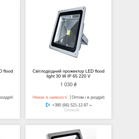
 flood
Світлодіодний прожектор LED flood
light 30 W IP 65 220 V
1 030 ₴
роздріб
Немає в наявності
Оптом і в роздріб
+380 (66) 521-12-97
Олексій