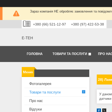
Зараз компанія НЕ обробляє замовлення та повідомле
+380 (66) 521-12-97
+380 (97) 422-53-38
Е-ТЕН
ГОЛОВНА
ТОВАРИ ТА ПОСЛУГИ
ПРО НА
28) Лам
Фотогалерея
Товари та послуги
У даном
датчики
Про нас
Відгуки