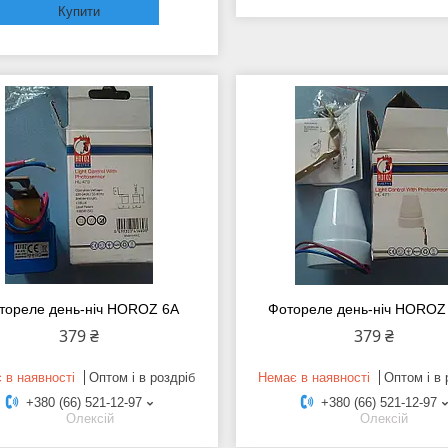
Купити
тореле день-ніч HOROZ 6А
Фотореле день-ніч HOROZ
379 ₴
379 ₴
 в наявності
Оптом і в роздріб
Немає в наявності
Оптом і в 
+380 (66) 521-12-97
+380 (66) 521-12-97
Олексій
Олексій