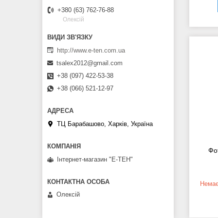
+380 (63) 762-76-88
Олексій
http://www.e-ten.com.ua
tsalex2012@gmail.com
+38 (097) 422-53-38
+38 (066) 521-12-97
ТЦ Барабашово, Харків, Україна
Фо
Інтернет-магазин "Е-ТЕН"
Немає
Олексій