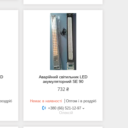
ED
Аварійний світильник LED
акумуляторний SE 90
732 ₴
роздріб
Немає в наявності
Оптом і в роздріб
+380 (66) 521-12-97
Олексій