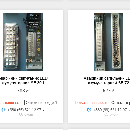
Аварійний світильник LED
Аварійний світильник L
акумуляторний SE 30 L
акумуляторний SE 72
388 ₴
623 ₴
 в наявності
Оптом і в роздріб
Немає в наявності
Оптом і в 
+380 (66) 521-12-97
+380 (66) 521-12-97
Олексій
Олексій