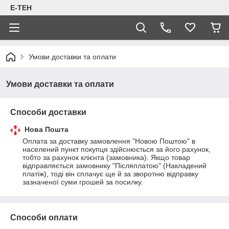
Е-ТЕН
Умови доставки та оплати
Умови доставки та оплати
Способи доставки
Нова Пошта
Оплата за доставку замовлення "Новою Поштою" в 
населений пункт покупця здійснюється за його рахунок, 
тобто за рахунок клієнта (замовника). Якщо товар 
відправляється замовнику "Післяплатою" (Накладений 
платіж), тоді він сплачує ще й за зворотню відправку 
зазначеної суми грошей за посилку.
Способи оплати