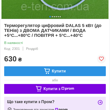
Терморегулятор цифровий DALAS 5 кВт (до
ТЕНів) з ДВОМА ДАТЧИКАМИ / ВОДА
+5°C...+80°C / ПОВІТРЯ + 5°C...+40°C
В наявності
Код: 2301
Роздріб
630
₴
Купити
або
Купити з
Що таке купити з Пром?
Замовлення під захистом