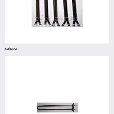
suh.jpg