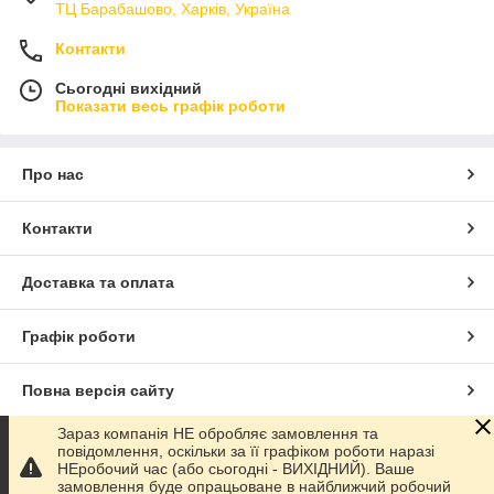
ТЦ Барабашово, Харків, Україна
Контакти
Сьогодні вихідний
Показати весь графік роботи
Про нас
Контакти
Доставка та оплата
Графік роботи
Повна версія сайту
Зараз компанія НЕ обробляє замовлення та
Сайт створено на маркетплейсі
Prom.ua
повідомлення, оскільки за її графіком роботи наразі
НЕробочий час (або сьогодні - ВИХІДНИЙ). Ваше
замовлення буде опрацьоване в найближчий робочий