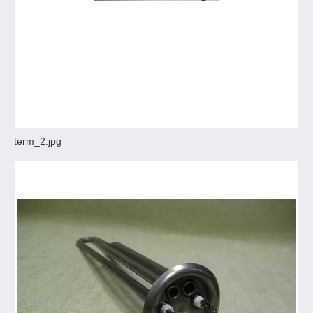
term_2.jpg