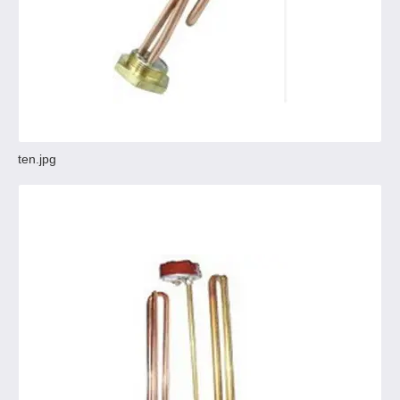
ten.jpg