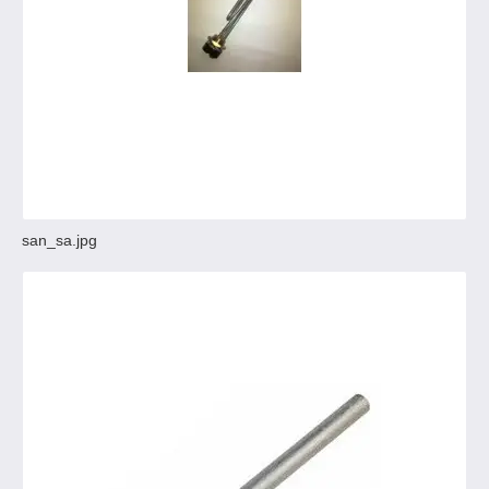
san_sa.jpg