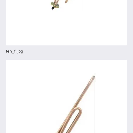
ten_fl.jpg