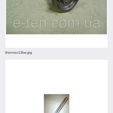
thermex13kw.jpg