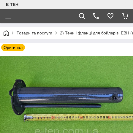
Е-ТЕН
Товари та послуги
2) Тени і фланці для бойлерів, ЕВН (
Оригинал