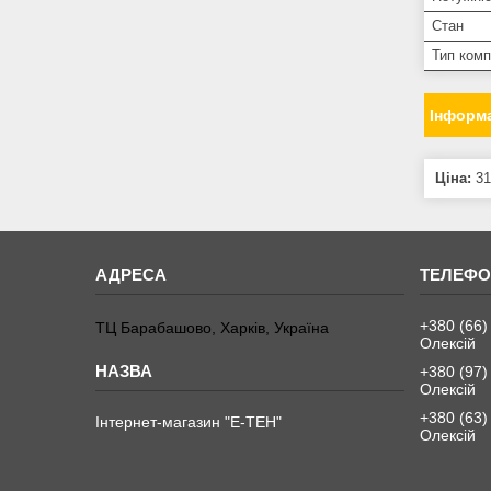
Стан
Тип ком
Інформа
Ціна:
31
+380 (66)
ТЦ Барабашово, Харків, Україна
Олексій
+380 (97)
Олексій
+380 (63)
Інтернет-магазин "Е-ТЕН"
Олексій