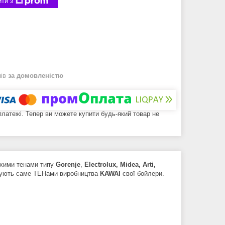
ти з
нів
за домовленістю
 платежі. Тепер ви можете купити будь-який товар не
ухими тенами типу
Gorenje
,
Electrolux, Midea, Arti,
ектують саме ТЕНами виробництва
KAWAI
свої бойлери.