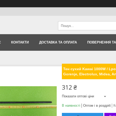
С
КОНТАКТИ
ДОСТАВКА ТА ОПЛАТА
ПОВЕРНЕННЯ ТА
Тен сухий Kawai 1000W / Lр
Gorenje, Electrolux, Midea, Ar
312 ₴
Показати оптові ціни
В наявності
Оптом і в роздріб
К