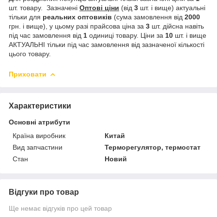
шт. товару. Зазначені
Оптові ціни
(від
3
шт. і вище) актуальні
тільки для
реальних
оптовиків
(сума замовлення від
2000
грн. і вище), у цьому разі прайсова ціна за
3
шт. дійсна навіть
під час замовлення від
1
одиниці товару. Ціни за
10
шт. і вище
АКТУАЛЬНІ тільки під час замовлення від зазначеної кількості
цього товару.
Приховати
Характеристики
Основні атрибути
Країна виробник
Китай
Вид запчастини
Терморегулятор, термостат
Стан
Новий
Відгуки про товар
Ще немає відгуків про цей товар