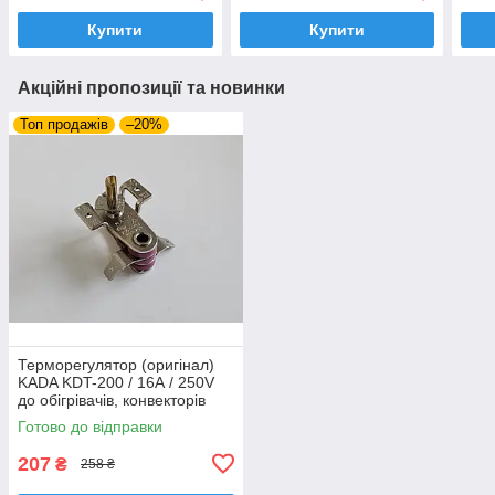
Купити
Купити
Акційні пропозиції та новинки
Топ продажів
–20%
Терморегулятор (оригінал)
KADA KDT-200 / 16А / 250V
до обігрівачів, конвекторів
Готово до відправки
207
₴
258 ₴