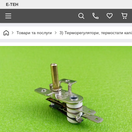
Е-ТЕН
Товари та послуги
3) Терморегулятори, термостати капіл