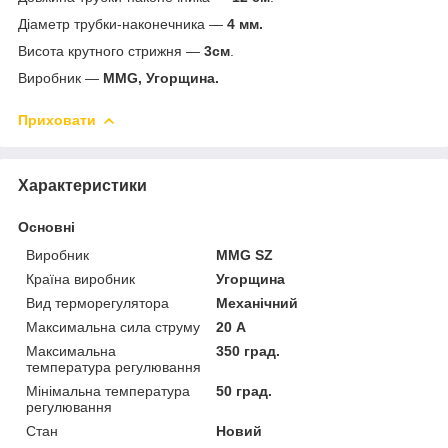
Діаметр трубки-наконечника —
4 мм.
Висота крутного стрижня —
3см
.
Виробник —
MMG, Угорщина.
Приховати
Характеристики
Основні
Виробник
MMG SZ
Країна виробник
Угорщина
Вид терморегулятора
Механічний
Максимальна сила струму
20 А
Максимальна
350 град.
температура регулювання
Мінімальна температура
50 град.
регулювання
Стан
Новий