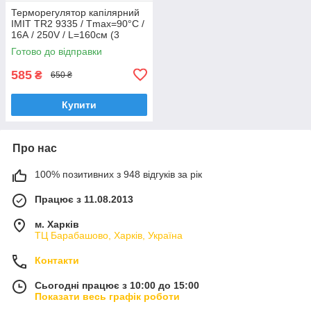
Терморегулятор капілярний
IMIT TR2 9335 / Tmax=90°C /
16А / 250V / L=160см (3
контакти) до електрокотлів
Готово до відправки
"TENKO"
585
₴
650 ₴
Купити
Про нас
100% позитивних з 948 відгуків за рік
Працює з 11.08.2013
м. Харків
ТЦ Барабашово, Харків, Україна
Контакти
Сьогодні працює з 10:00 до 15:00
Показати весь графік роботи