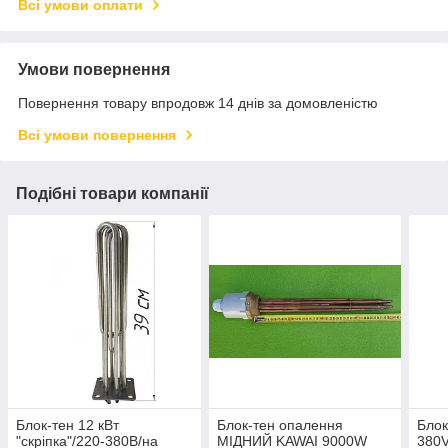
Всі умови оплати
Умови повернення
Повернення товару впродовж 14 днів за домовленістю
Всі умови повернення
Подібні товари компанії
Блок-тен 12 кВт
Блок-тен опалення
Блок
"скріпка"/220-380В/на
МІДНИЙ KAWAI 9000W
380V