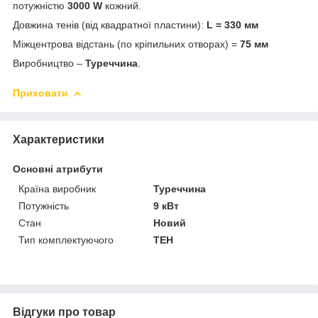
потужністю
3000 W
кожний.
Довжина тенів (від квадратної пластини):
L = 330 мм
Міжцентрова відстань (по кріпильних отворах) =
75 мм
Виробництво –
Туреччина
.
Приховати
Характеристики
Основні атрибути
Країна виробник
Туреччина
Потужність
9 кВт
Стан
Новий
Тип комплектуючого
ТЕН
Відгуки про товар