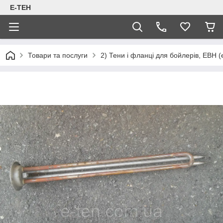
Е-ТЕН
Товари та послуги
2) Тени і фланці для бойлерів, ЕВН (