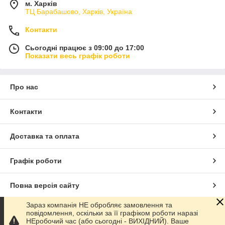
м. Харків
ТЦ Барабашово, Харків, Україна
Контакти
Сьогодні працює з 09:00 до 17:00
Показати весь графік роботи
Про нас
Контакти
Доставка та оплата
Графік роботи
Повна версія сайту
Зараз компанія НЕ обробляє замовлення та
Сайт створено на маркетплейсі
Prom.ua
повідомлення, оскільки за її графіком роботи наразі
НЕробочий час (або сьогодні - ВИХІДНИЙ). Ваше