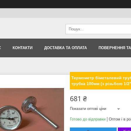
С
КОНТАКТИ
ДОСТАВКА ТА ОПЛАТА
ПОВЕРНЕННЯ ТА
Термометр біметалевий труб
трубка 100мм (з різьбою 1/2
681 ₴
Показати оптові ціни
Готово до відправки
Оптом і в ро