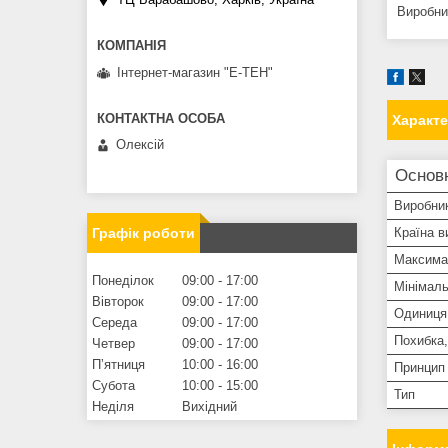
Виробни
Інтернет-магазин "Е-ТЕН"
Характ
Олексій
Основ
Виробни
Країна в
Графік роботи
Максима
Понеділок
09:00
17:00
Мінімаль
Вівторок
09:00
17:00
Одиниця
Середа
09:00
17:00
Похибка,
Четвер
09:00
17:00
Пʼятниця
10:00
16:00
Принцип 
Субота
10:00
15:00
Тип
Неділя
Вихідний