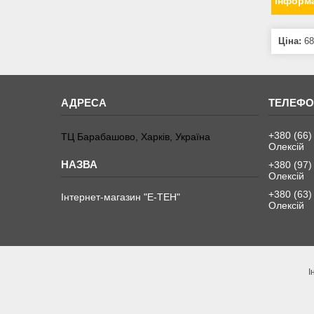
Інформа
Ціна:
68
+380 (66)
ТЦ Барабашово, Харків, Україна
Олексій
+380 (97)
Олексій
+380 (63)
Інтернет-магазин "Е-ТЕН"
Олексій