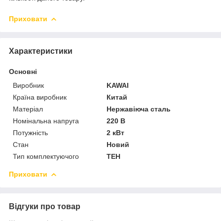
Приховати
Характеристики
Основні
Виробник
KAWAI
Країна виробник
Китай
Матеріал
Нержавіюча сталь
Номінальна напруга
220 В
Потужність
2 кВт
Стан
Новий
Тип комплектуючого
ТЕН
Приховати
Відгуки про товар