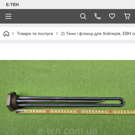
Е-ТЕН
Товари та послуги
2) Тени і фланці для бойлерів, ЕВН (