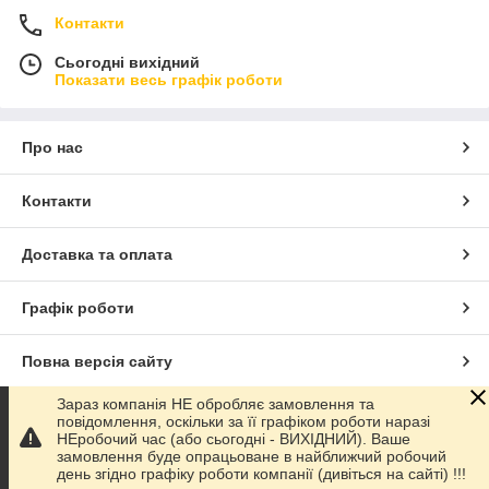
Контакти
Сьогодні вихідний
Показати весь графік роботи
Про нас
Контакти
Доставка та оплата
Графік роботи
Повна версія сайту
Зараз компанія НЕ обробляє замовлення та
Сайт створено на маркетплейсі
Prom.ua
повідомлення, оскільки за її графіком роботи наразі
НЕробочий час (або сьогодні - ВИХІДНИЙ). Ваше
замовлення буде опрацьоване в найближчий робочий
Політика конфіденційності
день згідно графіку роботи компанії (дивіться на сайті) !!!