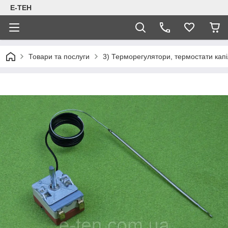
Е-ТЕН
Товари та послуги
3) Терморегулятори, термостати капіл