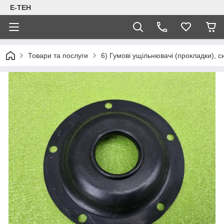
Е-ТЕН
Товари та послуги
6) Гумові ущільнювачі (прокладки), 