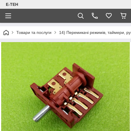
Е-ТЕН
Товари та послуги
14) Перемикачі режимів, таймери, руч