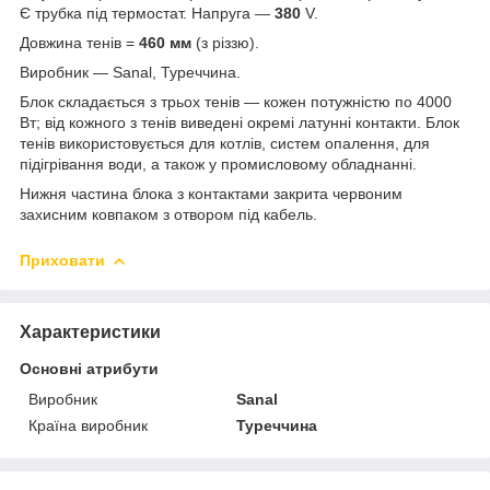
Є трубка під термостат. Напруга —
380
V.
Довжина тенів =
460 мм
(з різзю).
Виробник — Sanal, Туреччина.
Блок складається з трьох тенів — кожен потужністю по 4000
Вт; від кожного з тенів виведені окремі латунні контакти. Блок
тенів використовується для котлів, систем опалення, для
підігрівання води, а також у промисловому обладнанні.
Нижня частина блока з контактами закрита червоним
захисним ковпаком з отвором під кабель.
Приховати
Характеристики
Основні атрибути
Виробник
Sanal
Країна виробник
Туреччина