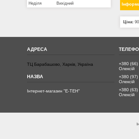
Неділя
Вихідний
Інформа
Ціна:
90
+380 (66)
ТЦ Барабашово, Харків, Україна
Олексій
+380 (97)
Олексій
+380 (63)
Інтернет-магазин "Е-ТЕН"
Олексій