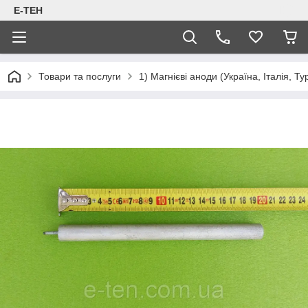
Е-ТЕН
Товари та послуги
1) Магнієві аноди (Україна, Італія, Т