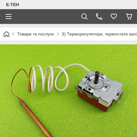
Е-ТЕН
Товари та послуги
3) Терморегулятори, термостати капіл