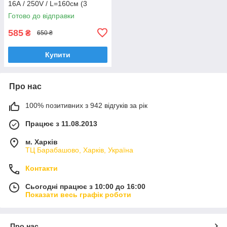
16А / 250V / L=160см (3
контакти) до електрокотлів
Готово до відправки
"TENKO"
585
₴
650 ₴
Купити
Про нас
100% позитивних з 942 відгуків за рік
Працює з 11.08.2013
м. Харків
ТЦ Барабашово, Харків, Україна
Контакти
Сьогодні працює з 10:00 до 16:00
Показати весь графік роботи
Про нас