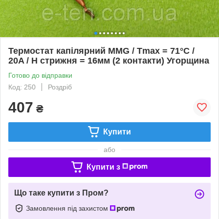
Термостат капілярний MMG / Tmax = 71°С /
20A / H стрижня = 16мм (2 контакти) Угорщина
Готово до відправки
Код: 250
Роздріб
407
₴
Купити
або
Купити з
Що таке купити з Пром?
Замовлення під захистом