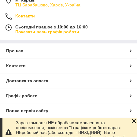
ТЦ Барабашово, Харків, Україна
Контакти
Сьогодні працює з 10:00 до 16:00
Показати весь графік роботи
Про нас
Контакти
Доставка та оплата
Графік роботи
Повна версія сайту
Зараз компанія НЕ обробляє замовлення та
Сайт створено на маркетплейсі
Prom.ua
повідомлення, оскільки за її графіком роботи наразі
НЕробочий час (або сьогодні - ВИХІДНИЙ). Ваше