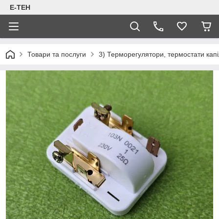
Е-ТЕН
Товари та послуги
3) Терморегулятори, термостати капіл