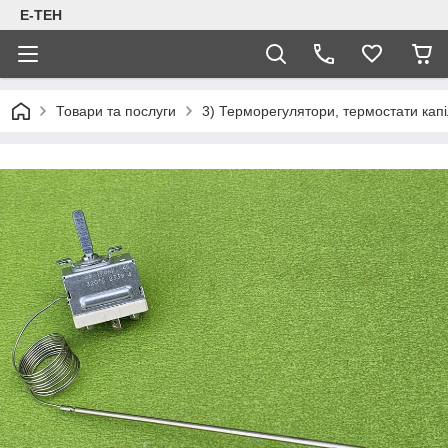
Е-ТЕН
Товари та послуги
3) Терморегулятори, термостати капіл