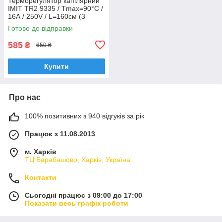
Терморегулятор капілярний
IMIT TR2 9335 / Tmax=90°C /
16А / 250V / L=160см (3
контакти) до електрокотлів
Готово до відправки
"TENKO"
585
₴
650 ₴
Купити
Про нас
100% позитивних з 940 відгуків за рік
Працює з 11.08.2013
м. Харків
ТЦ Барабашово, Харків, Україна
Контакти
Сьогодні працює з 09:00 до 17:00
Показати весь графік роботи