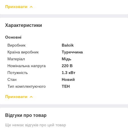
Приховати
Характеристики
Основні
Виробник
Balcik
Країна виробник
Туреччина
Матеріал
Мідь
Номінальна напруга
220 В
Потужність
1.3 кВт
Стан
Новий
Тип комплектуючого
ТЕН
Приховати
Відгуки про товар
Ще немає відгуків про цей товар