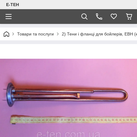
Е-ТЕН
Товари та послуги
2) Тени і фланці для бойлерів, ЕВН (