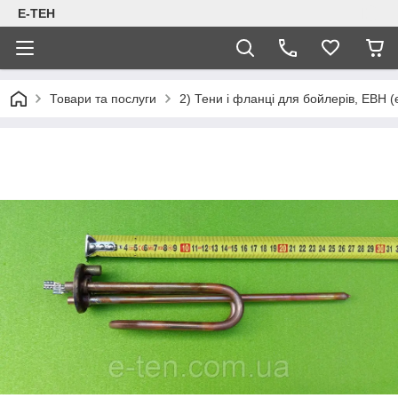
Е-ТЕН
Товари та послуги
2) Тени і фланці для бойлерів, ЕВН (