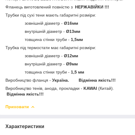
Фланець виготовлений
повністю з
НЕРЖАВІЙКИ !!!
Трубки під сухі тени мають габаритні розміри:
зовнішній діаметр -
Ø16мм
внутрішній діаметр -
Ø13мм
товщина стінки труби -
1,5мм
Трубка під термостати має габаритні розміри:
зовнішній діаметр -
Ø12мм
внутрішній діаметр -
Ø9мм
товщина стінки труби -
1,5 мм
Виробництво фланця -
Україна. Відмінна якість!!!
Виробництво тенів, анода, прокладки -
KAWAI
(Китай).
Відмінна якість!!!
Приховати
Характеристики