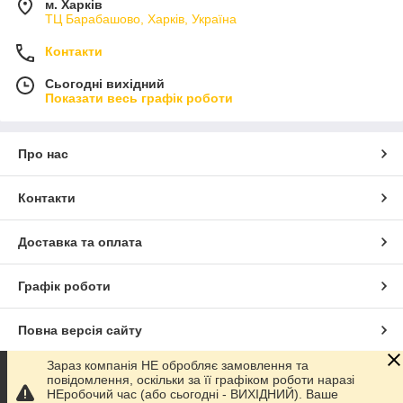
м. Харків
ТЦ Барабашово, Харків, Україна
Контакти
Сьогодні вихідний
Показати весь графік роботи
Про нас
Контакти
Доставка та оплата
Графік роботи
Повна версія сайту
Зараз компанія НЕ обробляє замовлення та
Сайт створено на маркетплейсі
Prom.ua
повідомлення, оскільки за її графіком роботи наразі
НЕробочий час (або сьогодні - ВИХІДНИЙ). Ваше