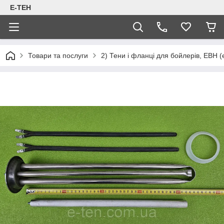
Е-ТЕН
Товари та послуги
2) Тени і фланці для бойлерів, ЕВН (