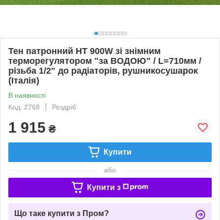
Тен патронний HT 900W зі знімним
терморегулятором "за ВОДОЮ" / L=710мм /
різьба 1/2" до радіаторів, рушникосушарок
(Італія)
В наявності
Код: 2768
Роздріб
1 915
₴
Купити
або
Купити з
Що таке купити з Пром?