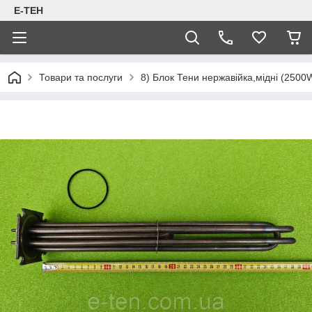
Е-ТЕН
Товари та послуги
8) Блок Тени нержавійка,мідні (2500