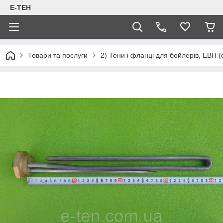
Е-ТЕН
Товари та послуги
2) Тени і фланці для бойлерів, ЕВН (