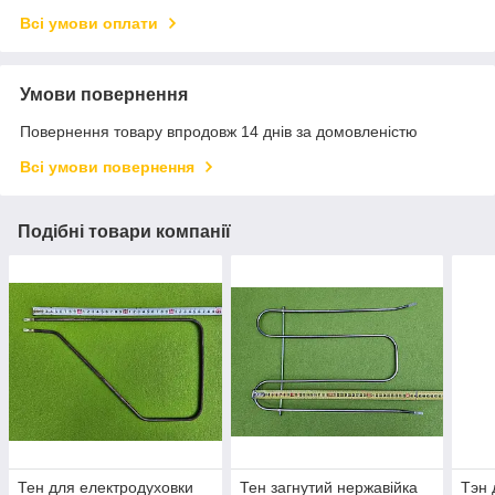
Всі умови оплати
Умови повернення
Повернення товару впродовж 14 днів за домовленістю
Всі умови повернення
Подібні товари компанії
Тен для електродуховки
Тен загнутий нержавійка
Тэн 