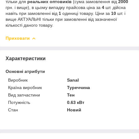
тільки для
реальних
оптовиків
(сума замовлення від
2000
грн. і вище), в цьому випадку прайсова ціна за
4
шт. дійсна
навіть при замовленні від
1
одиниці товару. Ціни за
10
шт. і
вище АКТУАЛЬНІ тільки при замовленні від зазначеної
кількості даного товару.
Приховати
Характеристики
Основні атрибути
Виробник
Sanal
Країна виробник
Туреччина
Вид запчастини
Тен
Потужність
0.63 кВт
Стан
Новий