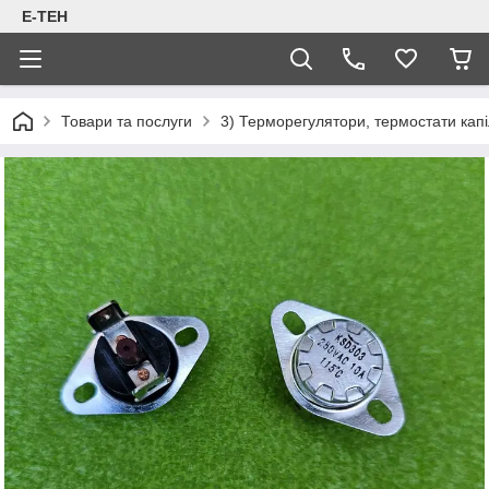
Е-ТЕН
Товари та послуги
3) Терморегулятори, термостати капіл