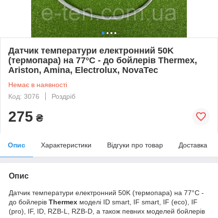
Датчик температури електронний 50K
(термопара) на 77°С - до бойлерів Thermex,
Ariston, Amina, Electrolux, NovaTec
Немає в наявності
Код: 3076
Роздріб
275
₴
Опис
Характеристики
Відгуки про товар
Доставка
Опис
Датчик температури електронний 50K (термопара) на 77°С -
до бойлерів
Thermex
моделі ID smart, IF smart, IF (eco), IF
(pro), IF, ID, RZB-L, RZB-D, а також певних моделей бойлерів