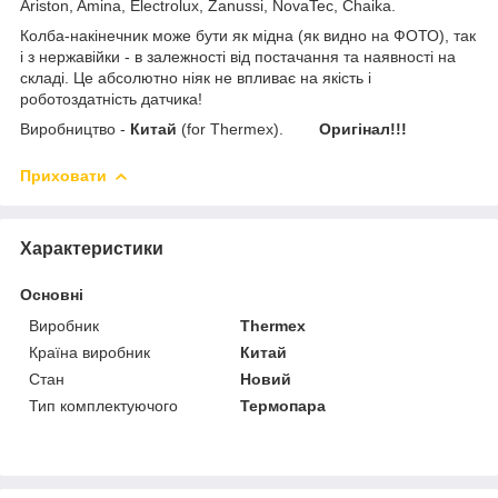
Ariston, Amina, Electrolux, Zanussi, NovaTec, Chaika.
Колба-накінечник може бути як мідна (як видно на ФОТО), так
і з нержавійки - в залежності від постачання та наявності на
складі. Це абсолютно ніяк не впливає на якість і
роботоздатність датчика!
Виробництво -
Китай
(for Thermex).
Оригінал!!!
Приховати
Характеристики
Основні
Виробник
Thermex
Країна виробник
Китай
Стан
Новий
Тип комплектуючого
Термопара