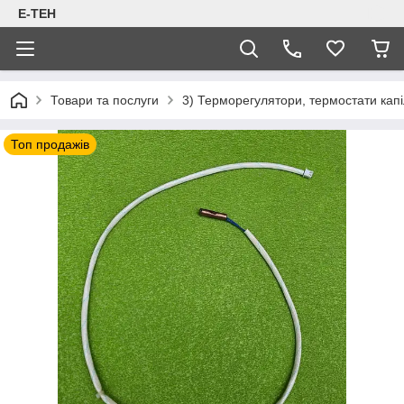
Е-ТЕН
Товари та послуги
3) Терморегулятори, термостати капіл
Топ продажів