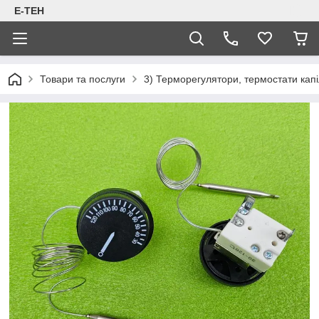
Е-ТЕН
Товари та послуги
3) Терморегулятори, термостати капіл