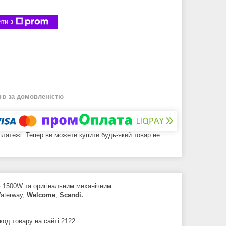
ти з
нів
за домовленістю
 платежі. Тепер ви можете купити будь-який товар не
ю 1500W та оригінальним механічним
aterway,
Welcome
,
Scandi.
- код товару на сайті 2122.