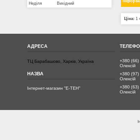
Інформа
Неділя
Вихідний
Ціна:
1 
+380 (66)
ТЦ Барабашово, Харків, Україна
Олексій
+380 (97)
Олексій
+380 (63)
Інтернет-магазин "Е-ТЕН"
Олексій