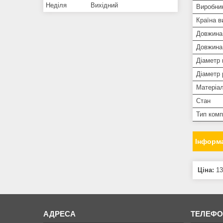
Неділя
Вихідний
Виробни
Країна в
Довжина
Довжина 
Діаметр 
Діаметр 
Матеріа
Стан
Тип ком
Інформа
Ціна:
13