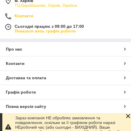
м. Харків
ТЦ Барабашово, Харків, Україна
Контакти
Сьогодні працює з 09:00 до 17:00
Показати весь графік роботи
Про нас
Контакти
Доставка та оплата
Графік роботи
Повна версія сайту
Зараз компанія НЕ обробляє замовлення та
Сайт створено на маркетплейсі
Prom.ua
повідомлення, оскільки за її графіком роботи наразі
НЕробочий час (або сьогодні - ВИХІДНИЙ). Ваше