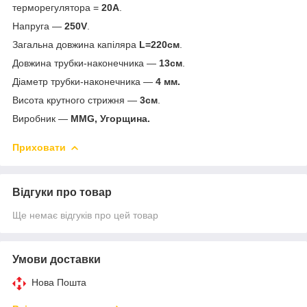
терморегулятора =
20А
.
Напруга —
250V
.
Загальна довжина капіляра
L=220см
.
Довжина трубки-наконечника —
13см
.
Діаметр трубки-наконечника —
4 мм.
Висота крутного стрижня —
3см
.
Виробник —
MMG, Угорщина.
Приховати
Відгуки про товар
Ще немає відгуків про цей товар
Умови доставки
Нова Пошта