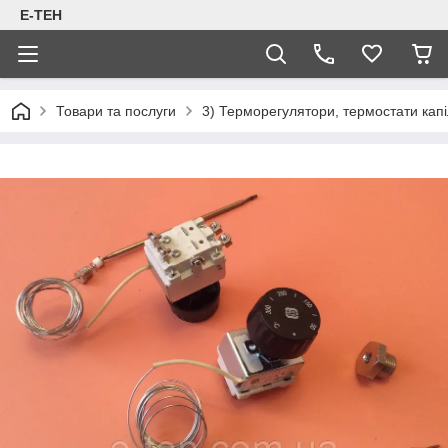
Е-ТЕН
Товари та послуги
3) Терморегулятори, термостати капіл